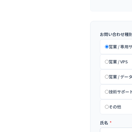
お問い合わせ種
営業 / 専用
営業 / VPS
営業 / デ
技術サポー
その他
氏名
*