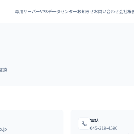
専用サーバー
VPS
データセンター
お知らせ
お問い合わせ
会社概
相談
電話
045-319-4590
o.jp