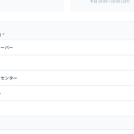
平日 10:00〜18:00 (JST)
別
*
サーバー
ータセンター
ト