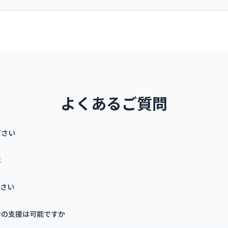
よくあるご質問
ださい
は
ださい
ンの支援は可能ですか